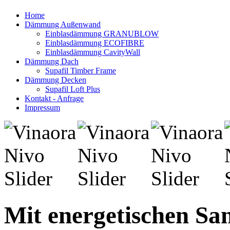
Home
Dämmung Außenwand
Einblasdämmung GRANUBLOW
Einblasdämmung ECOFIBRE
Einblasdämmung CavityWall
Dämmung Dach
Supafil Timber Frame
Dämmung Decken
Supafil Loft Plus
Kontakt - Anfrage
Impressum
Mit energetischen Sa