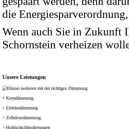
gespaart werden, denn dar
die Energiesparverordnung,
Wenn auch Sie in Zukunft I
Schornstein verheizen wolle
Unsere
Leistungen
> Kerndämmung
> Einblasdämmung
> Zellulosedämmung
> Hohlschichtisolierungen